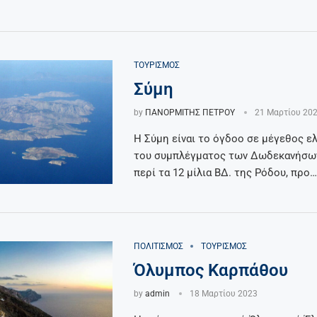
ΤΟΥΡΙΣΜΌΣ
Σύμη
by
ΠΑΝΟΡΜΙΤΗΣ ΠΕΤΡΟΥ
21 Μαρτίου 20
Η Σύμη είναι το όγδοο σε μέγεθος ελ
του συμπλέγματος των Δωδεκανήσων
περί τα 12 μίλια ΒΔ. της Ρόδου, προ…
ΠΟΛΙΤΙΣΜΌΣ
ΤΟΥΡΙΣΜΌΣ
Όλυμπος Καρπάθου
by
admin
18 Μαρτίου 2023