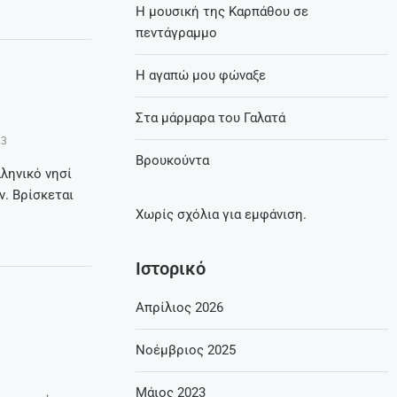
Η μουσική της Καρπάθου σε
πεντάγραμμο
Η αγαπώ μου φώναξε
Στα μάρμαρα του Γαλατά
23
Βρουκούντα
ληνικό νησί
. Βρίσκεται
Χωρίς σχόλια για εμφάνιση.
Ιστορικό
Απρίλιος 2026
Νοέμβριος 2025
Μάιος 2023