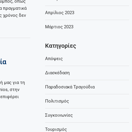
λυμπος, όπως
ια πραγματικά
Απρίλιος 2023
ς χρόνος δεν
Μάρτιος 2023
Kατηγορίες
Απόψεις
ία
Διασκέδαση
ή μας για τη
Παραδοσιακά Τραγούδια
ios, στην
 επιφέρει
Πολιτισμός
Συγκοινωνίες
Τουρισμός