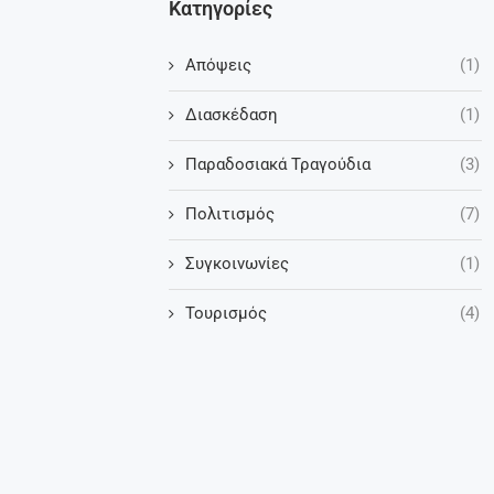
Κατηγορίες
Απόψεις
(1)
Διασκέδαση
(1)
Παραδοσιακά Τραγούδια
(3)
Πολιτισμός
(7)
Συγκοινωνίες
(1)
Τουρισμός
(4)