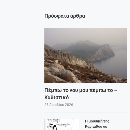
Πρόσφατα άρθρα
Πέμπω το νου μου πέμπω το –
Καθιστικό
28 Απριλίου 2026
Η μουσική της
Καρπάθου σε